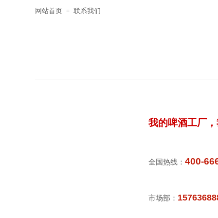
网站首页
联系我们
≡
我的啤酒工厂，
400-66
全国热线：
15763688
市场部：