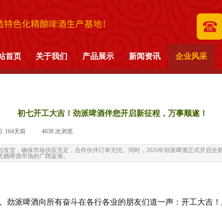
造特色化精酿啤酒生产基地！
站首页
关于我们
产品展示
新闻资讯
企业风采
初七开工大吉！劲派啤酒伴您开启新征程，万事顺遂！
:
164天前
|
4038
次浏览
|
发货，确保市场供应充足，合作伙伴订单无忧。同时，2026年劲派啤酒正式开启全
无糖啤酒市场的广阔蓝海。
。劲派啤酒向所有奋斗在各行各业的朋友们道一声：开工大吉！