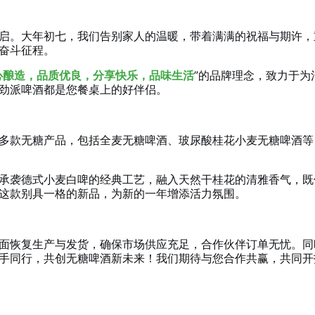
启。大年初七，我们告别家人的温暖，带着满满的祝福与期许，
奋斗征程。
心酿造，品质优良，分享快乐，品味生活
”的品牌理念，致力于
劲派啤酒都是您餐桌上的好伴侣。
多款无糖产品，包括全麦无糖啤酒、玻尿酸桂花小麦无糖啤酒等，
承袭德式小麦白啤的经典工艺，融入天然干桂花的清雅香气，既
这款别具一格的新品，为新的一年增添活力氛围。
面恢复生产与发货，确保市场供应充足，合作伙伴订单无忧。同时
手同行，共创无糖啤酒新未来！我们期待与您合作共赢，共同开