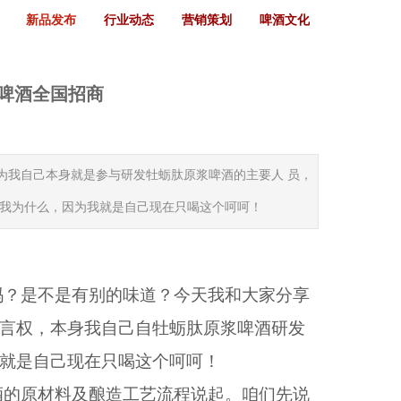
新品发布
行业动态
营销策划
啤酒文化
啤酒全国招商
为我自己本身就是参与研发牡蛎肽原浆啤酒的主要人 员，
问我为什么，因为我就是自己现在只喝这个呵呵！
？
吗？是不是有别的味道？今天我和大家分享
发言权，本身我自己自牡蛎肽原浆啤酒研发
我就是自己现在只喝这个呵呵！
酒的原材料及酿造工艺流程说起。咱们先说