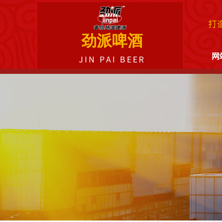
打
劲派啤酒
网
JIN PAI BEER