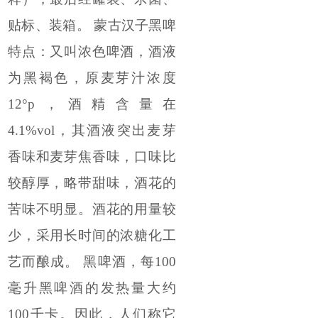
贴标、装箱。 蒙古汉子黑啤
特点：又叫浓色啤酒，酒液
为黑褐色，原麦芽汁浓度
12°p，酒精含量在
4.1%vol，其酒液突出麦芽
香味和麦芽焦香味，口味比
较醇厚，略带甜味，酒花的
苦味不明显。酒花的用量较
少，采用长时间的浓糖化工
艺而酿成。 黑啤酒，每100
毫升黑啤酒的发热量大约
100千卡。因此，人们称它