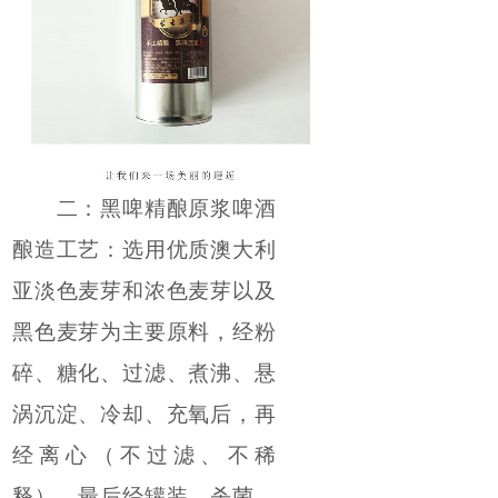
二：黑啤精酿原浆啤酒
酿造工艺：选用优质澳大利
亚淡色麦芽和浓色麦芽以及
黑色麦芽为主要原料，经粉
碎、糖化、过滤、煮沸、悬
涡沉淀、冷却、充氧后，再
经离心（不过滤、不稀
释），最后经罐装、杀菌、