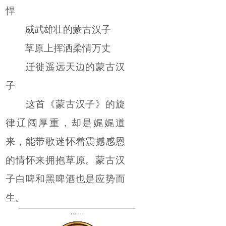
悍
威武雄壮的蒙古汉子
草原上挥洒柔情万丈
迁徙遥远天边的蒙古汉
子
这首《蒙古汉子》的旋
律辽阔厚重，却是娓娓道
来，能带歌迷怀着震撼感恩
的情怀来拥抱草原。蒙古汉
子白啤和黑啤酒也是应势而
生。