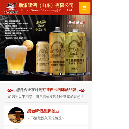
劲派啤酒（山东）有限公司
Jinpai Beer (Shandong) Co., Ltd
您是否正在计划
打造自己的啤酒品牌
却因为以下困惑，阻挡着你实现创业致富的梦想？
想做啤酒品牌创业
却不清楚投入回报情况？