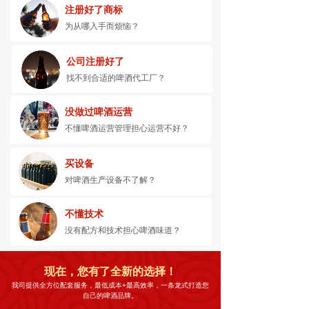
注册好了商标
为从哪入手而烦恼？
公司注册好了
找不到合适的啤酒代工厂？
没做过啤酒运营
不懂啤酒运营管理担心运营不好？
买设备
对啤酒生产设备不了解？
不懂技术
没有配方和技术担心啤酒味道？
现在，您有了全新的选择！
我司提供全方位配套服务，最低成本+最高效率，一条龙式打造您
自己的啤酒品牌。