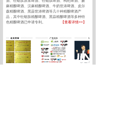
酒、牡蛎肽原浆啤酒、牡蛎肽啤酒、枸杞啤酒、蕨
麻精酿啤酒、汉麻精酿啤酒、牛奶世涛啤酒、皮尔
森精酿啤酒、黑蒜世涛啤酒等几十种精酿啤酒产
品，其中牡蛎肽精酿啤酒、黑蒜精酿啤酒等多种特
色精酿啤酒已申请专利。
【查看详情>>】
新闻资讯
初七开工大吉！劲派啤酒伴您开启新征程，万
事顺遂！
2026-02-23
劲派无糖啤酒的市场潜力解析：给加盟代理商
的经营参考