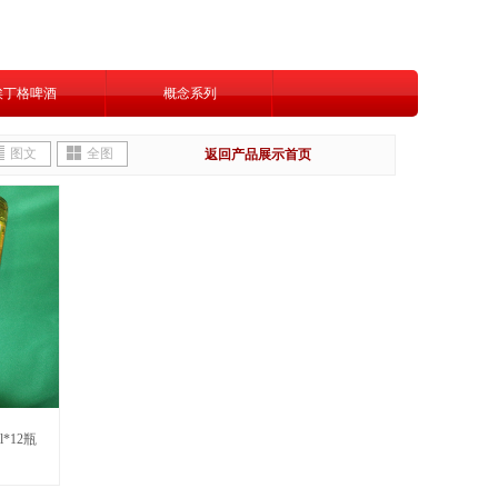
埃丁格啤酒
概念系列
图文
全图
返回
产品展示首页
*12瓶