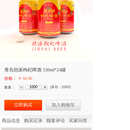
青岛劲派枸杞啤酒 330ml*24罐
价格：
￥ 60.00
(
库存：
2000
)
数量：
立即购买
加入购物车
商品信息
购买记录
顾客评论
买家问答