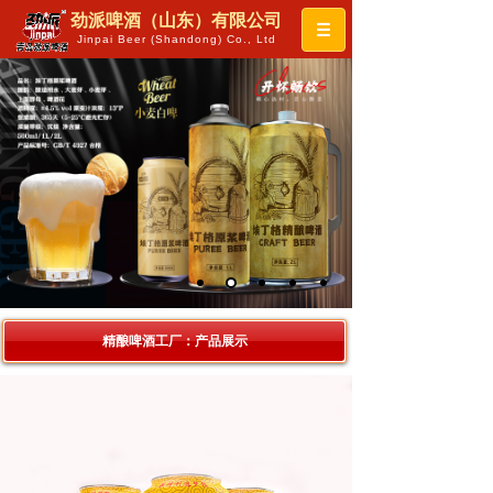
劲派啤酒（山东）有限公司
Jinpai Beer (Shandong) Co., Ltd
精酿啤酒工厂：产品展示