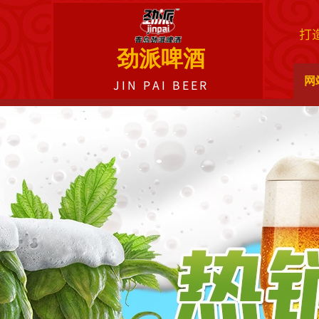
打
劲派啤酒
网
JIN PAI BEER