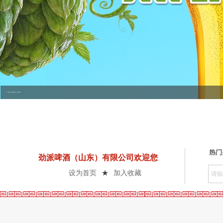
1314啤酒，枸杞啤酒，红枣啤酒
热门
劲派啤酒（山东）有限公司欢迎您
★
设为首页
加入收藏