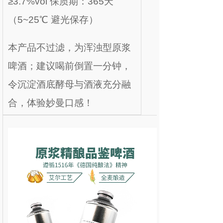
≥3.7%vol 保质期：365天
（5~25℃ 避光保存）
本产品不过滤，为浑浊型原浆
啤酒；建议喝前倒置一分钟，
令沉淀酒底酵母与酒液充分融
合，体验妙曼口感！