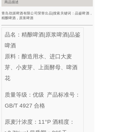
商品描述
青岛劲派啤酒有限公司荣誉出品|搜索关键词：品鉴啤酒，
精酿啤酒，原浆啤酒
品名：精酿啤酒|原浆啤酒|品鉴
啤酒
原料：酿造用水、进口大麦
芽、小麦芽、上面酵母、啤酒
花
质量等级：优级 产品标准号：
GB/T 4927 合格
原麦汁浓度：11°P 酒精度：