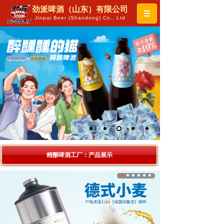
劲派啤酒（山东）有限公司
Jinpai Beer (Shandong) Co., Ltd
精酿啤酒工厂：产品展示