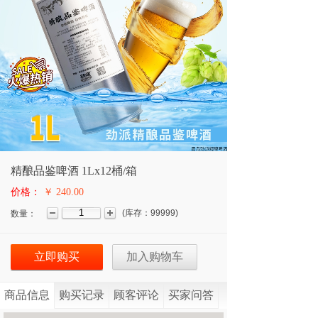
精酿品鉴啤酒 1Lx12桶/箱
价格：
￥ 240.00
(
库存：
99999
)
数量：
立即购买
加入购物车
商品信息
购买记录
顾客评论
买家问答